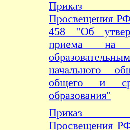
Приказ Ми
Просвещения РФ 
458 "Об утвер
приема на 
образователь
начального об
общего и ср
образования"
Приказ Ми
Просвещения РФ