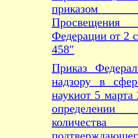
приказом М
Просвещени
Федерации от 2 с
458"
Приказ Федера
надзору в сфер
наукиот 5 марта
определении
количест
подтверждаю