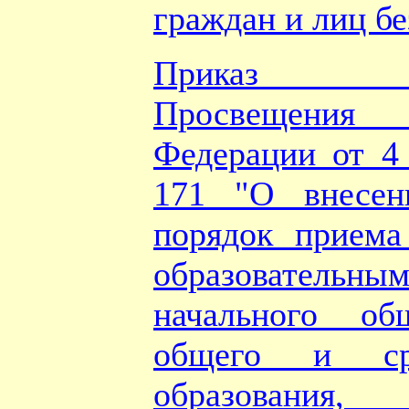
граждан и лиц бе
Приказ Ми
Просвещени
Федерации от 4
171 "О внесен
порядок приема
образователь
начального об
общего и ср
образования,