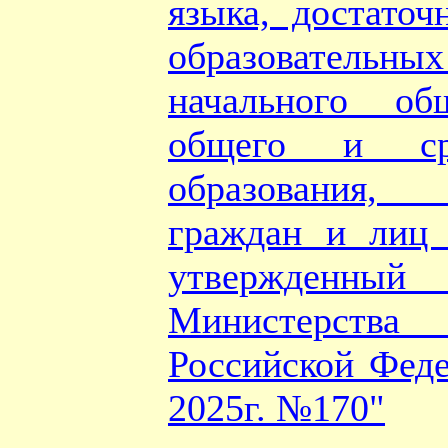
языка, достаточ
образовател
начального об
общего и ср
образования
граждан и лиц 
утвержденн
Министерств
Российской Феде
2025г. №170"