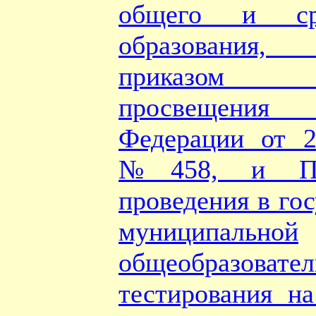
общего и ср
образования,
приказом М
просвещени
Федерации от 2
№458, и Пор
проведения в го
муниципальной
общеобразовател
тестирования на