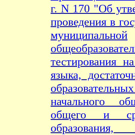
г. N 170 "Об ут
проведения в го
муниципальной
общеобразовател
тестирования на
языка, достаточ
образовател
начального об
общего и ср
образования