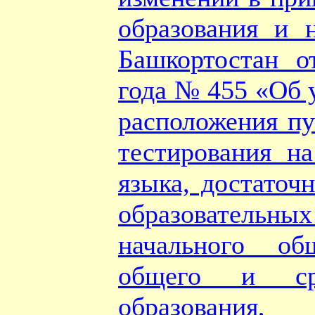
образования и 
Башкортостан о
года № 455 «Об 
расположения пу
тестирования на
языка, достаточ
образовател
начального об
общего и ср
образования