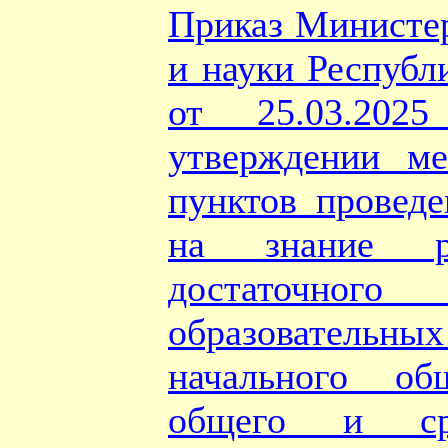
Приказ Министер
и науки Республ
от 25.03.2
утверждении ме
пунктов проведе
на знание ру
достаточного
образовател
начального об
общего и ср