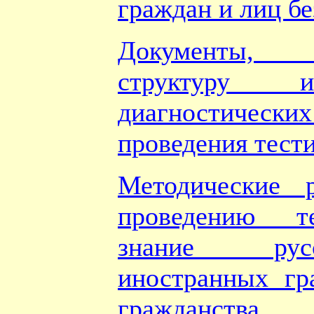
граждан и лиц бе
Документы, 
структуру 
диагностически
проведения тест
Методические 
проведению т
знание рус
иностранных гр
гражданства