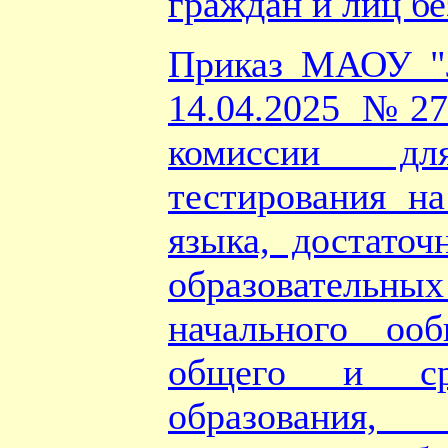
граждан и лиц бе
Приказ МАОУ "
14.04.2025 №27
комиссии дл
тестирования на
языка, достаточ
образовател
начального ооб
общего и ср
образования