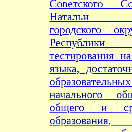
Советского С
Натальи Ве
городского ок
Республики 
тестирования на
языка, достаточ
образовател
начального об
общего и ср
образования