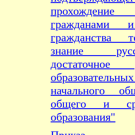
прохождение
гражданами 
гражданства т
знание рус
достаточное
образовател
начального об
общего и ср
образования"