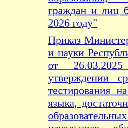
граждан и лиц б
2026 году"
Приказ Министер
и науки Республ
от 26.03.2
утверждении ср
тестирования на
языка, достаточ
образовател