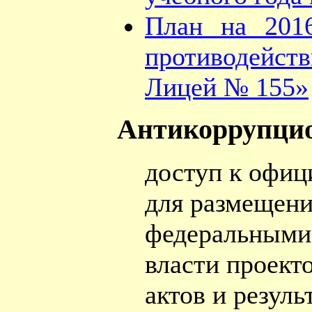
План на 201
противодей
Лицей № 155»
Антикоррупцио
доступ к офиц
для размещени
федеральными
власти проект
актов и резул