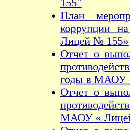
155"
План меропр
коррупции н
Лицей № 155»
Отчет о выпо
противодейст
годы в МАОУ 
Отчет о выпо
противодейст
МАОУ « Лице