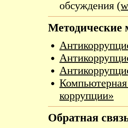
обсуждения
(w
Методические 
Антикоррупци
Антикоррупци
Антикоррупци
Компьютерная
коррупции»
Обратная связь