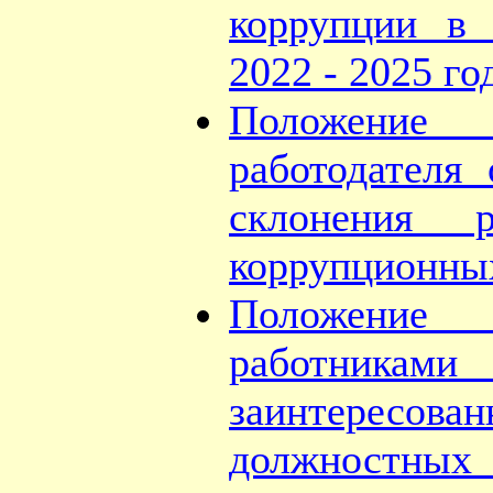
коррупции в 
2022 - 2025 го
Положение 
работодателя
склонения 
коррупционны
Положение 
работникам
заинтересо
должностны