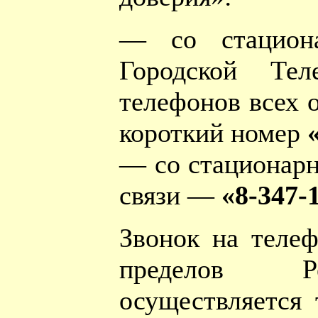
— со стацион
Городской Те
телефонов всех 
короткий номер
— со стационарн
связи —
«8-347-
Звонок на теле
пределов Ре
осуществляется