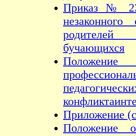
Приказ № 23
незаконного
родителей (
бучающихся
Положение
професси
педагогически
конфликтаинт
Приложение (с
Положение о