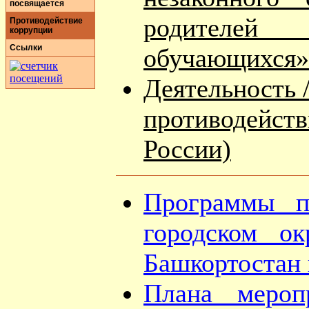
посвящается
родителей (
Противодействие
коррупции
Ссылки
обучающихся»
Деятельность 
противодейств
России)
Программы п
городском о
Башкортостан 
Плана мероп