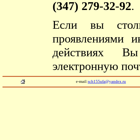
(347) 279-32-92
.
Если вы стол
проявлениями 
действиях В
электронную по
e-mail:
sch155ufa@yandex.ru