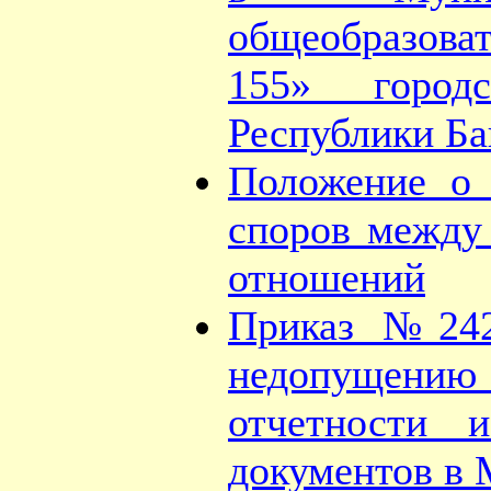
общеобразова
155» город
Республики Б
Положение о 
споров между
отношений
Приказ №242
недопущению
отчетности 
документов в