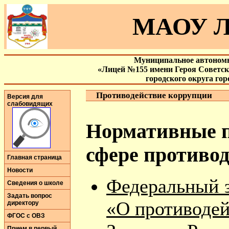
МАОУ Л
Муниципальное автономн
«Лицей №155 имени Героя Советс
городского округа го
Противодействие коррупции
Версия для
слабовидящих
Нормативные п
сфере противо
Главная страница
Новости
Федеральный з
Сведения о школе
Задать вопрос
«О противодей
директору
ФГОС с ОВЗ
Прием в первый