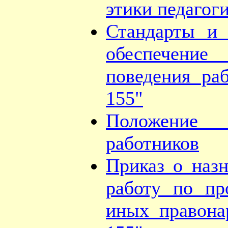
этики педагог
Стандарты и 
обеспечение
поведения р
155"
Положение 
работников
Приказ о назн
работу по пр
иных правон