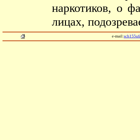
наркотиков, о ф
лицах, подозрева
e-mail:
sch155uf