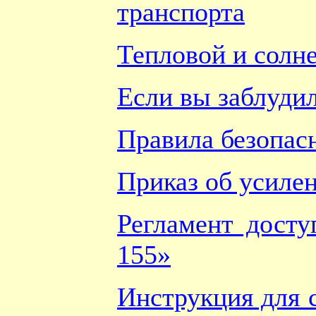
транспорта
Тепловой и солн
Если вы заблудил
Правила безопасн
Приказ об усиле
Регламент дост
155»
Инструкция для 