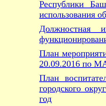
Республики Баш
использования о
Должностная и
функционирован
План мероприяти
20.09.2016 по М
План воспитат
городского окру
год