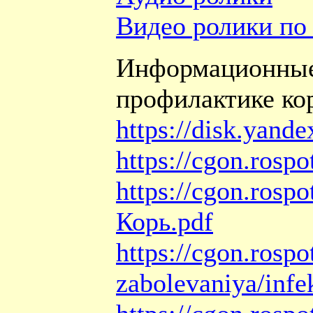
Видео ролики по
Информационн
профилактике ко
https://disk.yand
https://cgon.rospo
https://cgon.rosp
Корь.pdf
https://cgon.rospo
zabolevaniya/infek