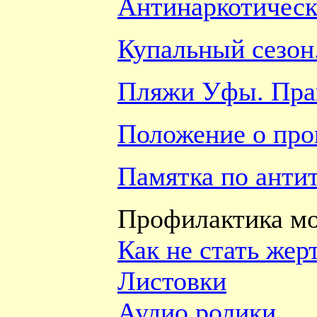
Антинаркотическ
Купальный сезон.
Пляжи Уфы. Прав
Положение о пр
Памятка по анти
Профилактика м
Как не стать же
Листовки
Аудио ролики