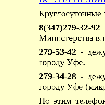
Круглосуточные
8(347)279-32-9
Министерства вн
279-53-42
- дежу
городу Уфе.
279-34-28
- дежу
городу Уфе (мик
По этим телефо