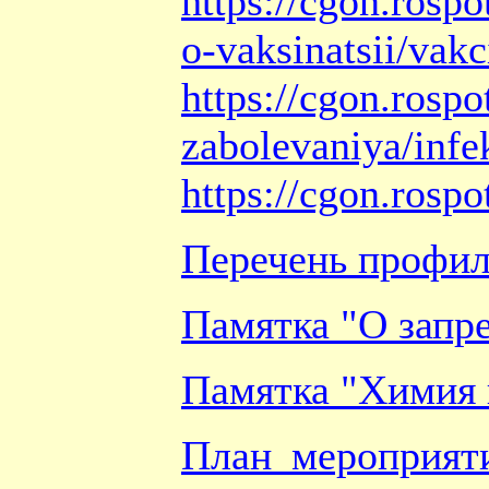
https://cgon.rospo
o-vaksinatsii/vakc
https://cgon.rospo
zabolevaniya/infe
https://cgon.rospo
Перечень профил
Памятка "О запр
Памятка "Химия 
План мероприят