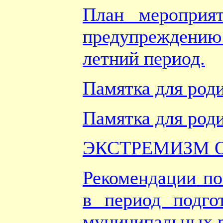
План мероприя
предупреждению 
летний период.
Памятка для род
Памятка для род
ЭКСТРЕМИЗМ 
Рекомендации по
в период подго
муниципальных р