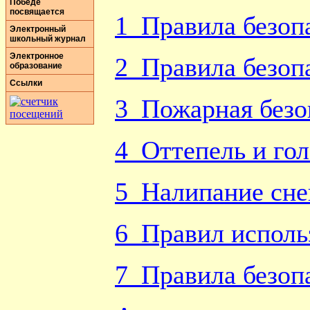
Победе
посвящается
1_Правила безоп
Электронный
школьный журнал
Электронное
2_Правила безоп
образование
Ссылки
3_Пожарная безо
4_Оттепель и го
5_Налипание снег
6_Правил исполь
7_Правила безоп