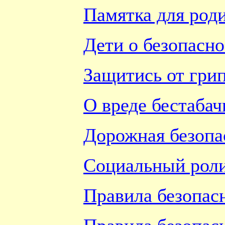
Памятка для роди
Дети о безопасн
Защитись от грип
О вреде бестаба
Дорожная безопа
Социальный ролик
Правила безопасн