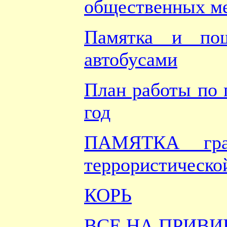
общественных ме
Памятка и пош
автобусами
План работы по
год
ПАМЯТКА граж
террористическо
КОРЬ
ВСЕ НА ПРИВИ