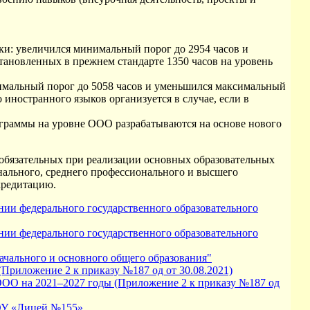
и: увеличился минимальный порог до 2954 часов и
тановленных в прежнем стандарте 1350 часов на уровень
мальный порог до 5058 часов и уменьшился максимальный
 иностранного языков организуется в случае, если в
граммы на уровне ООО разрабатываются на основе нового
 обязательных при реализации основных образовательных
нального, среднего профессионального и высшего
кредитацию.
ии федерального государственного образовательного
ии федерального государственного образовательного
ачального и основного общего образования"
иложение 2 к приказу №187 од от 30.08.2021)
ОО на 2021–2027 годы (Приложение 2 к приказу №187 од
АОУ «Лицей №155»