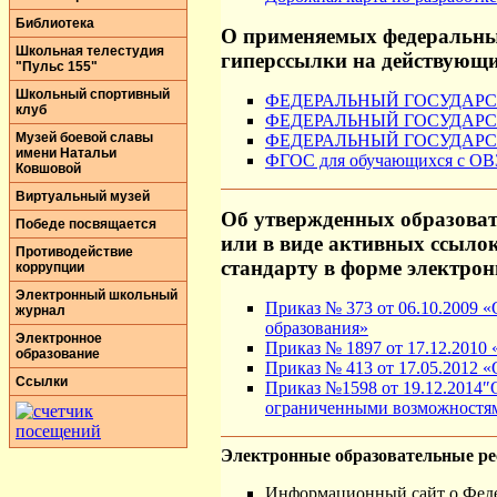
Библиотека
О применяемых федеральных
Школьная телестудия
гиперссылки на действующи
"Пульс 155"
Школьный спортивный
ФЕДЕРАЛЬНЫЙ ГОСУДАРСТ
клуб
ФЕДЕРАЛЬНЫЙ ГОСУДАРСТ
Музей боевой славы
ФЕДЕРАЛЬНЫЙ ГОСУДАРСТ
имени Натальи
ФГОС для обучающихся с ОВ
Ковшовой
Виртуальный музей
Об утвержденных образоват
Победе посвящается
или в виде активных ссылок
Противодействие
стандарту в форме электро
коррупции
Электронный школьный
Приказ № 373 от 06.10.2009 «
журнал
образования»
Электронное
Приказ № 1897 от 17.12.2010
образование
Приказ № 413 от 17.05.2012 «
Ссылки
Приказ №1598 от 19.12.2014″
ограниченными возможностям
Электронные образовательные р
Информационный сайт о Феде