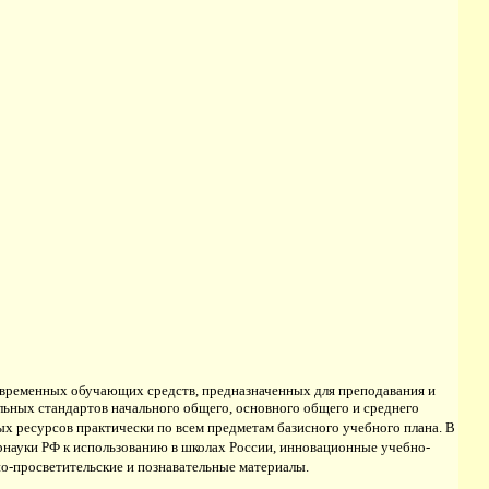
современных обучающих средств, предназначенных для преподавания и
ьных стандартов начального общего, основного общего и среднего
х ресурсов практически по всем предметам базисного учебного плана. В
науки РФ к использованию в школах России, инновационные учебно-
но-просветительские и познавательные материалы.