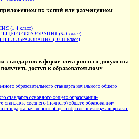
 приложением их копий или размещением
(1-4 класс)
ЕГО ОБРАЗОВАНИЯ (5-9 класс)
О ОБРАЗОВАНИЯ (10-11 класс)
х стандартов в форме электронного документа
 получить доступ к образовательному
енного образовательного стандарта начального общего
ого стандарта основного общего образования»
о стандарта среднего (полного) общего образования»
о стандарта начального общего образования обучающихся с