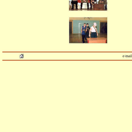
e-mai