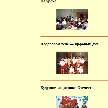
На уроке
В здоровом теле — здоровый дух!
Будущие защитники Отечества