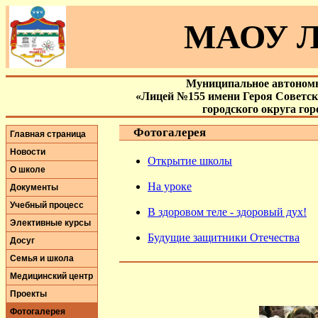
МАОУ Л
Муниципальное автономн
«Лицей №155 имени Героя Советс
городского округа го
Фотогалерея
Главная страница
Новости
Открытие школы
О школе
На уроке
Документы
Учебный процесс
В здоровом теле - здоровый дух!
Элективные курсы
Будущие защитники Отечества
Досуг
Семья и школа
Медицинский центр
Проекты
Фотогалерея