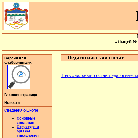
«Лицей №
Педагогический состав
Версия для
слабовидящих
Персональный состав педагогическ
Главная страница
Новости
Сведения о школе
Основные
сведения
Структура и
органы
управления