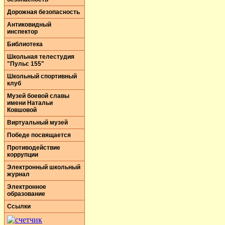
Дорожная безопасность
Антиковидный
инспектор
Библиотека
Школьная телестудия
"Пульс 155"
Школьный спортивный
клуб
Музей боевой славы
имени Натальи
Ковшовой
Виртуальный музей
Победе посвящается
Противодействие
коррупции
Электронный школьный
журнал
Электронное
образование
Ссылки