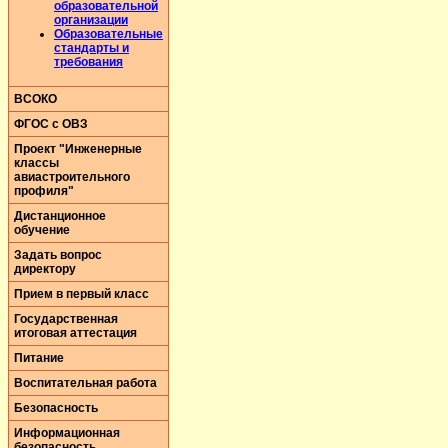
образовательной
организации
Образовательные
стандарты и
требования
ВСОКО
ФГОС с ОВЗ
Проект "Инженерные
классы
авиастроительного
профиля"
Дистанционное
обучение
Задать вопрос
директору
Прием в первый класс
Государственная
итоговая аттестация
Питание
Воспитательная работа
Безопасность
Информационная
безопасность