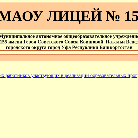
МАОУ ЛИЦЕЙ № 15
Муниципальное автономное общеобразовательное учреждени
155 имени Героя Советского Союза Ковшовой Натальи Вене
городского округа город Уфа Республики Башкортостан
их работников участвующих в реализации образовательных про