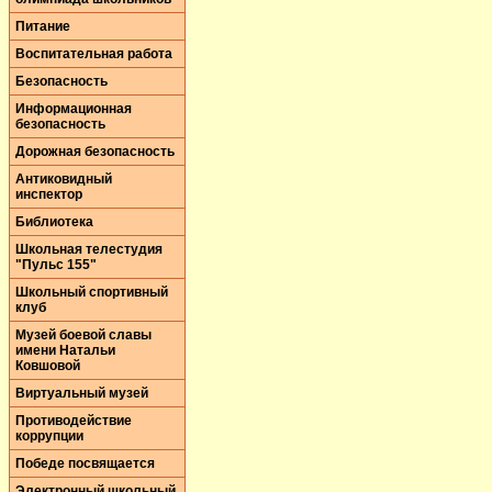
Питание
Воспитательная работа
Безопасность
Информационная
безопасность
Дорожная безопасность
Антиковидный
инспектор
Библиотека
Школьная телестудия
"Пульс 155"
Школьный спортивный
клуб
Музей боевой славы
имени Натальи
Ковшовой
Виртуальный музей
Противодействие
коррупции
Победе посвящается
Электронный школьный