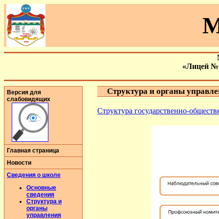
М
«Лицей №
Структура и органы управлен
Версия для
слабовидящих
Структура государственно-обществ
Главная страница
Новости
Сведения о школе
Основные
сведения
Структура и
органы
управления