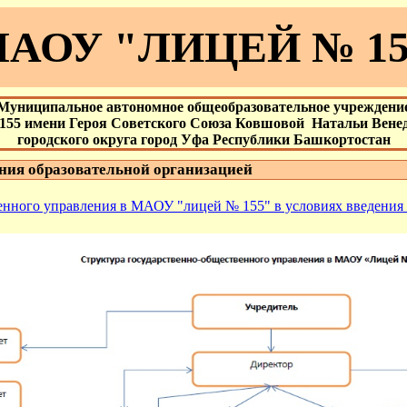
АОУ "ЛИЦЕЙ № 15
Муниципальное автономное общеобразовательное учреждени
155 имени Героя Советского Союза Ковшовой Натальи Вене
городского округа город Уфа Республики Башкортостан
ия образовательной организацией
енного управления в МАОУ "лицей № 155" в условиях введени