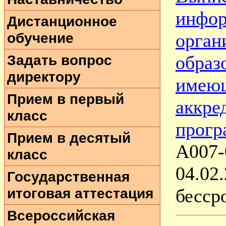
инфор
Дистанционное
обучение
орган
Задать вопрос
образ
директору
имеющ
Прием в первый
аккре
класс
прогр
Прием в десятый
А007-
класс
04.02
Государственная
итоговая аттестация
бесср
Всероссийская