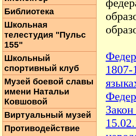
феде
Библиотека
обра
Школьная
образ
телестудия "Пульс
155"
Федер
Школьный
спортивный клуб
1807
Музей боевой славы
язык
имени Натальи
Федер
Ковшовой
Закон
Виртуальный музей
15.0
Противодействие