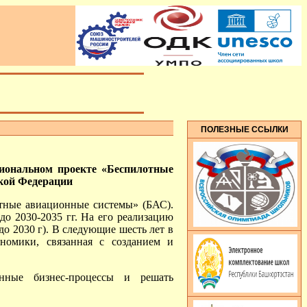
ПОЛЕЗНЫЕ ССЫЛКИ
иональном проекте «Беспилотные
кой Федерации
отные авиационные системы» (БАС).
до 2030-2035 гг. На его реализацию
о 2030 г). В следующие шесть лет в
ономики, связанная с созданием и
нные бизнес-процессы и решать