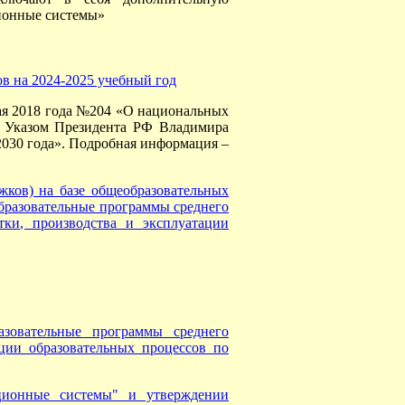
ионные системы»
в на 2024-2025 учебный год
ая 2018 года №204 «О национальных
 с Указом Президента РФ Владимира
2030 года». Подробная информация –
в) на базе общеобразовательных
образовательные программы среднего
тки, производства и эксплуатации
азовательные программы среднего
ции образовательных процессов по
ционные системы" и утверждении