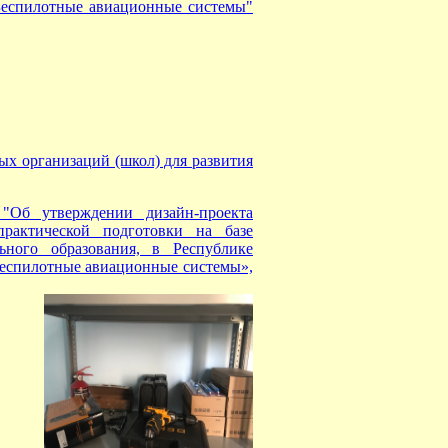
Беспилотные авиационные системы"
ых организаций (школ) для развития
"Об утверждении дизайн-проекта
практической подготовки на базе
ьного образования, в Республике
 беспилотные авиационные системы»,