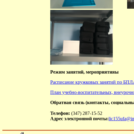
Режим занятий, мероприятияы
Расписание кружковых занятий по БПЛ
План учебно-воспитательных, внеурочн
Обратная связь (контакты, социальны
Телефон:
(347) 287-15-52
Адрес электронной почты:
lic155ufa@in