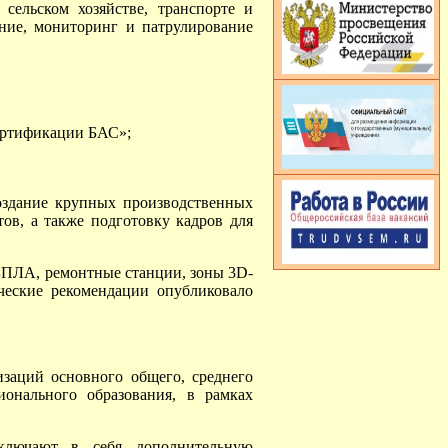
сельском хозяйстве, транспорте и
ние, мониторинг и патрулирование
ертификации БАС»;
оздание крупных производственных
ов, а также подготовку кадров для
 БПЛА, ремонтные станции, зоны 3D-
ческие рекомендации опубликовало
заций основного общего, среднего
онального образования, в рамках
ключают в себя дополнительную