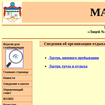
МА
«Лицей №
Сведения об организации отдыха 
Версия для
слабовидящих
Лагерь дневного пребывания
Лагерь труда и отдыха
Главная страница
Новости
Сведения о школе
Управляющий
совет
ВСОКО
Качество