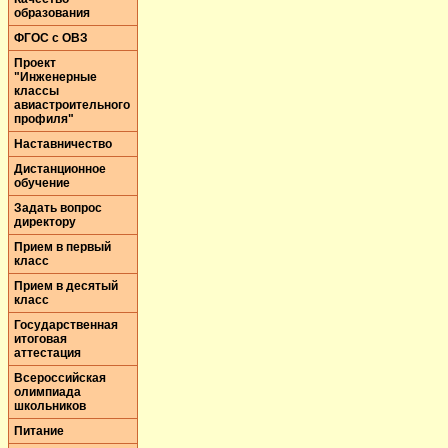
образования
ФГОС с ОВЗ
Проект
"Инженерные
классы
авиастроительного
профиля"
Наставничество
Дистанционное
обучение
Задать вопрос
директору
Прием в первый
класс
Прием в десятый
класс
Государственная
итоговая
аттестация
Всероссийская
олимпиада
школьников
Питание