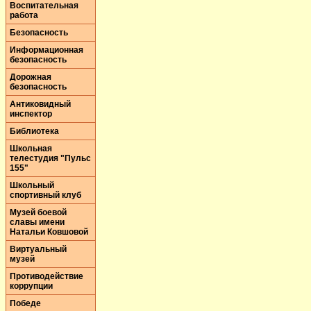
Воспитательная
работа
Безопасность
Информационная
безопасность
Дорожная
безопасность
Антиковидный
инспектор
Библиотека
Школьная
телестудия "Пульс
155"
Школьный
спортивный клуб
Музей боевой
славы имени
Натальи Ковшовой
Виртуальный
музей
Противодействие
коррупции
Победе